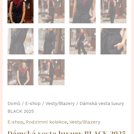
Domů
/
E-shop
/
Vesty/Blazery
/ Dámská vesta luxury
BLACK 2025
E-shop
,
Podzimní kolekce
,
Vesty/Blazery
Dámská vesta luxury BLACK 2025