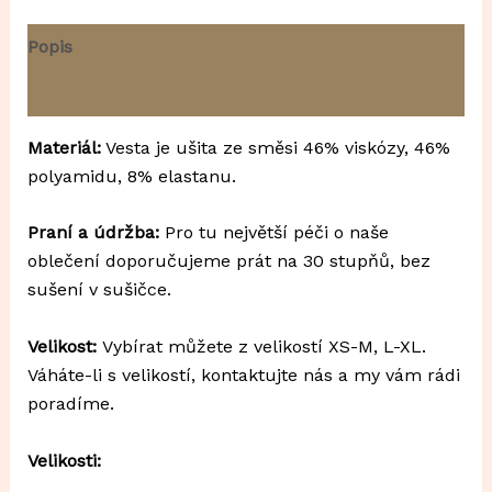
Popis
Další informace
Materiál:
Vesta je ušita ze směsi 46% viskózy, 46%
polyamidu, 8% elastanu.
Praní a údržba:
Pro tu největší péči o naše
oblečení doporučujeme prát na 30 stupňů, bez
sušení v sušičce.
Velikost:
Vybírat můžete z velikostí XS-M, L-XL.
Váháte-li s velikostí, kontaktujte nás a my vám rádi
poradíme.
Velikosti: