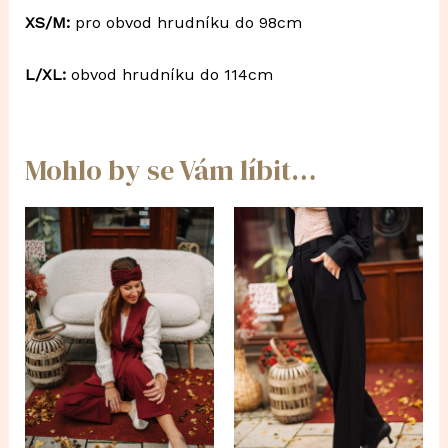
XS/M:
pro obvod hrudníku do 98cm
L/XL:
obvod hrudníku do 114cm
Mohlo by se Vám líbit…