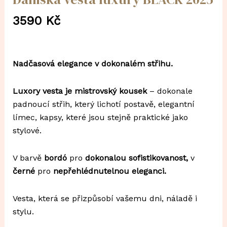
3590
Kč
Nadčasová elegance v dokonalém střihu.
Luxory vesta je mistrovský kousek
– dokonale
padnoucí střih, který lichotí postavě, elegantní
límec, kapsy, které jsou stejně praktické jako
stylové.
V barvě
bordó
pro
dokonalou sofistikovanost,
v
černé
pro
nepřehlédnutelnou eleganci.
Vesta, která se přizpůsobí vašemu dni, náladě i
stylu.