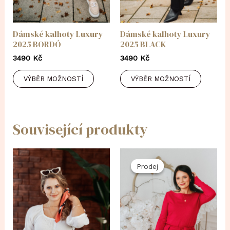
Dámské kalhoty Luxury
Dámské kalhoty Luxury
2025 BORDÓ
2025 BLACK
3490
Kč
3490
Kč
VÝBĚR MOŽNOSTÍ
VÝBĚR MOŽNOSTÍ
Související produkty
Prodej
Prodej